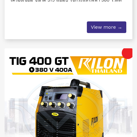
เครื่องเชื่อม ขนาด 315 แอมป์ ใช้กระแสไฟฟ้า 380 โวลท์
View more →