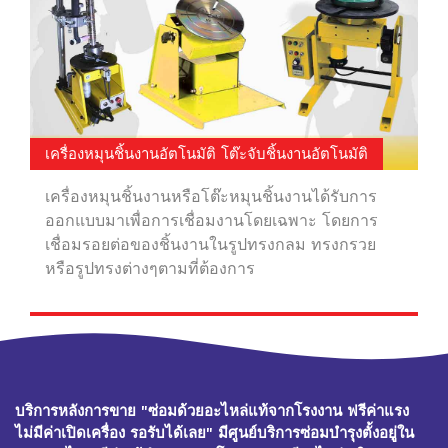
เครื่องหมุนชิ้นงานอัตโนมัติ โต๊ะจับชิ้นงานอัตโนมัติ
เครื่องหมุนชิ้นงานหรือโต๊ะหมุนชิ้นงานได้รับการ
ออกแบบมาเพื่อการเชื่อมงานโดยเฉพาะ โดยการ
เชื่อมรอยต่อของชิ้นงานในรูปทรงกลม ทรงกรวย
หรือรูปทรงต่างๆตามที่ต้องการ
บริการหลังการขาย "ซ่อมด้วยอะไหล่แท้จากโรงงาน ฟรีค่าแรง
ไม่มีค่าเปิดเครื่อง รอรับได้เลย" มีศูนย์บริการซ่อมบำรุงตั้งอยู่ใน