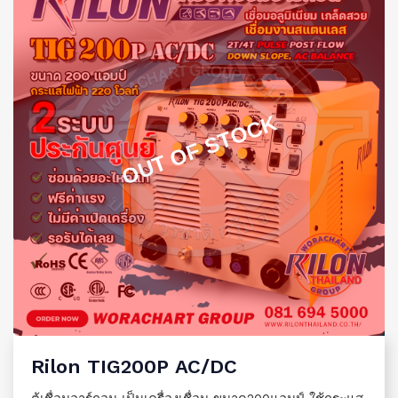
OUT OF STOCK
Rilon TIG200P AC/DC