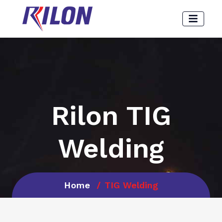
Rilon TIG
Welding
Home
TIG Welding