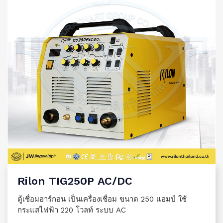
Rilon TIG250P AC/DC
ตู้เชื่อมอาร์กอน เป็นเครื่องเชื่อม ขนาด 250 แอมป์ ใช้
กระแสไฟฟ้า 220 โวลท์ ระบบ AC