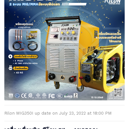
Rilon MIG350I up date on July 23, 2022 at 18:00 PM