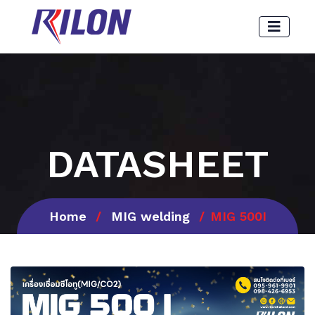
DATASHEET
Home
MIG welding
MIG 500I