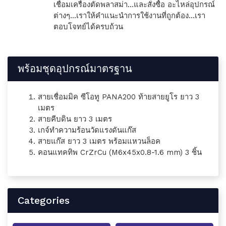
เชื่อมเครื่องตัดพลาสม่า...และสั่งซื้อ อะไหล่อุปกรณ์
ต่างๆ...เราให้คำแนะนำการใช้งานที่ถูกต้อง...เรา
ตอบโจทย์ได้ครบถ้วน
พร้อมชุดอุปกรณ์มาตรฐาน
สายเชื่อมมิค ซีโอทู PANA200 ท้ายสายยูโร ยาว 3
เมตร
สายคีบดิน ยาว 3 เมตร
เกจ์ทำความร้อนวัดแรงดันแก๊ส
สายแก๊ส ยาว 3 เมตร พร้อมแหวนล็อค
คอนแทคทิพ CrZrCu (M6x45x0.8-1.6 mm) 3 ชิ้น
Categories