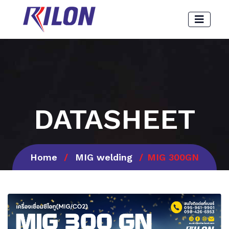
DATASHEET
Home
MIG welding
MIG 300GN