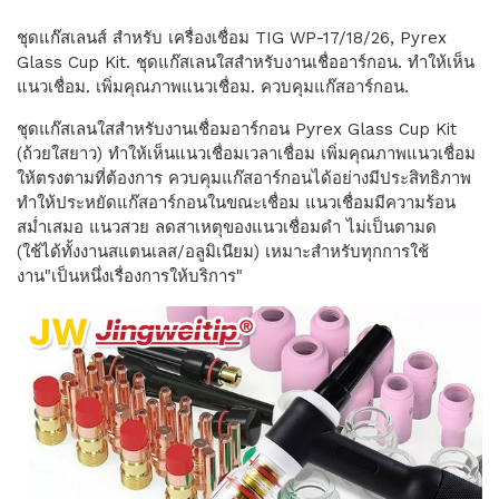
ชุดแก๊สเลนส์ สำหรับ เครื่องเชื่อม TIG WP-17/18/26, Pyrex
Glass Cup Kit. ชุดแก๊สเลนใสสำหรับงานเชื่ออาร์กอน. ทำให้เห็น
แนวเชื่อม. เพิ่มคุณภาพแนวเชื่อม. ควบคุมแก๊สอาร์กอน.
ชุดแก๊สเลนใสสำหรับงานเชื่อมอาร์กอน Pyrex Glass Cup Kit
(ถ้วยใสยาว) ทำให้เห็นแนวเชื่อมเวลาเชื่อม เพิ่มคุณภาพแนวเชื่อม
ให้ตรงตามที่ต้องการ ควบคุมแก๊สอาร์กอนได้อย่างมีประสิทธิภาพ
ทำให้ประหยัดแก๊สอาร์กอนในขณะเชื่อม แนวเชื่อมมีความร้อน
สม่ำเสมอ แนวสวย ลดสาเหตุของแนวเชื่อมดำ ไม่เป็นตามด
(ใช้ได้ทั้งงานสแตนเลส/อลูมิเนียม) เหมาะสำหรับทุกการใช้
งาน"เป็นหนึ่งเรื่องการให้บริการ"