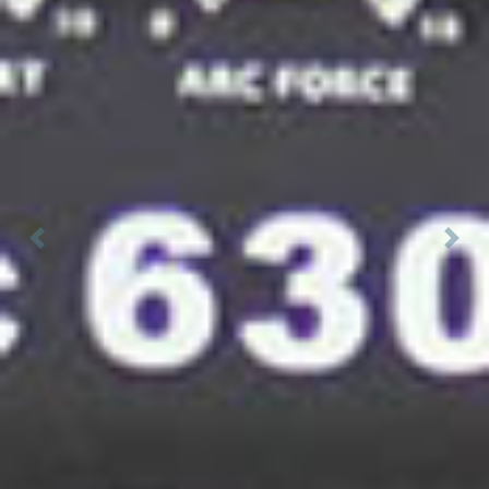
Previous
Next