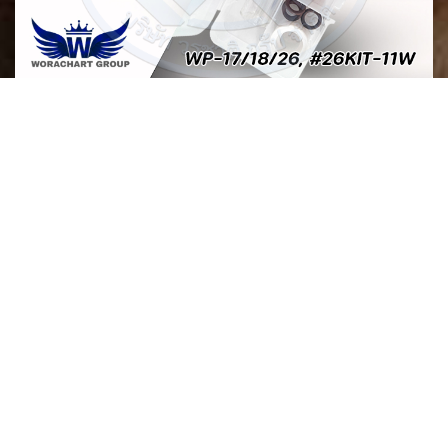
ชุดแก๊สเลนส์ใส
ชุดแก๊สเลนส์ใส สำหรับ เครื่องเชื่อมอาร์กอน Pyrex-Kits
TIG