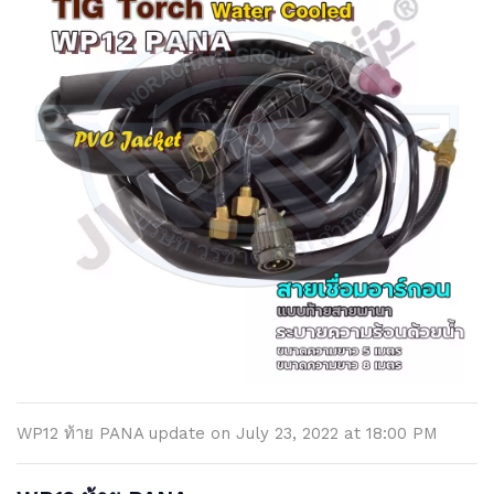
WP12 ท้าย PANA update on July 23, 2022 at 18:00 PM