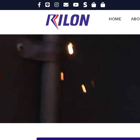
HOME
ABO