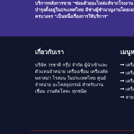
บริการหลังการขาย "ซ่อมด้วยอะไหล่แท้จากโรงงาน ฟรี
บำรุงตั้งอยู่ในประเทศไทย มีช่างผู้ชำนาญงานโดยเฉพ
ครบวงจร "เป็นหนึ่งเรื่องการให้บริการ"
เกี่ยวกับเรา
เมนูห
บริษัท วรชาติ กรุ๊ป จำกัด ผู้นำเข้าเเละ
เครื
ตัวแทนจำหน่าย เครื่องเชื่อม เครื่องตัด
เครื
พลาสม่า ไรล่อน ในประเทศไทย ศูนย์
เครื
จำหน่าย อะไหล่อุปกรณ์ สำหรับงาน
เครื
เชื่อม งานตัดโลหะ ทุกชนิด
สาย