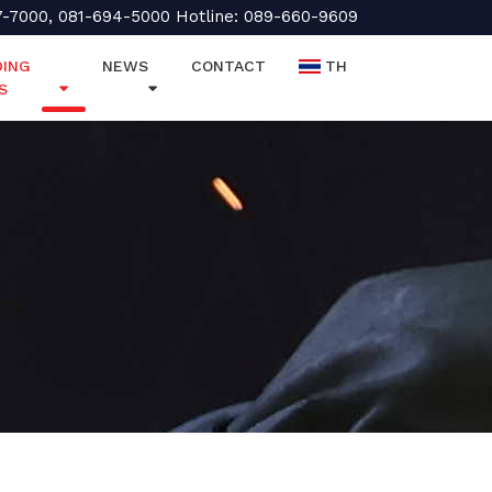
7-7000, 081-694-5000 Hotline: 089-660-9609
ING
NEWS
CONTACT
TH
S