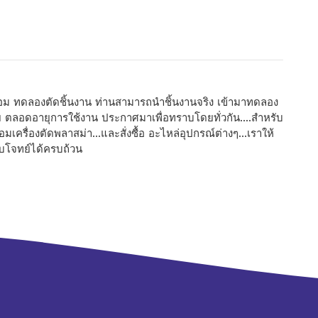
่อม ทดลองตัดชิ้นงาน ท่านสามารถนำชิ้นงานจริง เข้ามาทดลอง
ย ตลอดอายุการใช้งาน ประกาศมาเพื่อทราบโดยทั่วกัน....สำหรับ
เชื่อมเครื่องตัดพลาสม่า...และสั่งซื้อ อะไหล่อุปกรณ์ต่างๆ...เราให้
อบโจทย์ได้ครบถ้วน