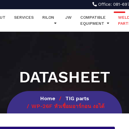
Office: 081-69
UT
SERVICES
RILON
JW
COMPATIBLE
WELD
EQUIPMENT
PART
DATASHEET
Home
TIG parts
WP-26F หัวเชื่อมอาร์กอน งอได้