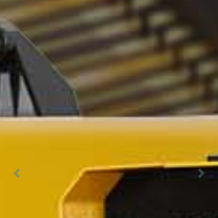
Previous
Next