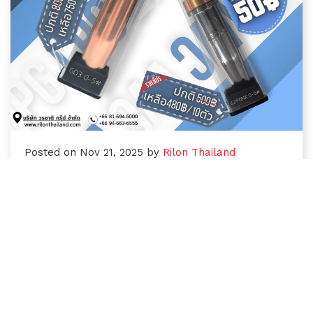
Posted on Nov 21, 2025 by
Rilon Thailand
โปรโมชั่นพิเศษ: หัวตัดแก๊ส LPG และ VVC —
LPG (1 ชิ้น 80 บาท, 10 ชิ้น 750 บาท) และ
VVC (1 ชิ้น 50 บาท, 10 ชิ้น 480 บาท).
Promotion หัวตัดแก๊ส LPG จำนวน 1
ชิ้น:
ราคาพิเศษ: 80 บาท