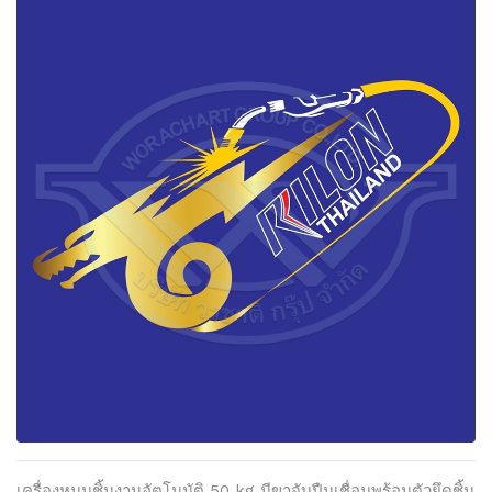
เครื่องหมุนชิ้นงานอัตโนมัติ 50 kg มีขาจับปืนเชื่อมพร้อมตัวยึดชิ้น