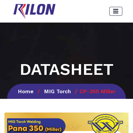
DATASHEET
Home
MIG Torch
CP-350 Miller