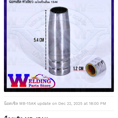
น็อตเซิล MB-15AK update on Dec 22, 2025 at 18:00 PM