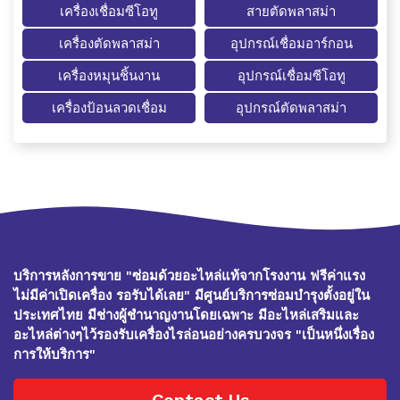
เครื่องเชื่อมซีโอทู
สายตัดพลาสม่า
เครื่องตัดพลาสม่า
อุปกรณ์เชื่อมอาร์กอน
เครื่องหมุนชิ้นงาน
อุปกรณ์เชื่อมซีโอทู
เครื่องป้อนลวดเชื่อม
อุปกรณ์ตัดพลาสม่า
บริการหลังการขาย "ซ่อมด้วยอะไหล่แท้จากโรงงาน ฟรีค่าแรง
ไม่มีค่าเปิดเครื่อง รอรับได้เลย" มีศูนย์บริการซ่อมบำรุงตั้งอยู่ใน
ประเทศไทย มีช่างผู้ชำนาญงานโดยเฉพาะ มีอะไหล่เสริมและ
อะไหล่ต่างๆไว้รองรับเครื่องไรล่อนอย่างครบวงจร "เป็นหนึ่งเรื่อง
การให้บริการ"
Contact Us