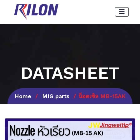
DATASHEET
Home
MIG parts
น็อตเซิล MB-15AK