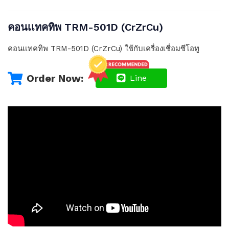
คอนเเทคทิพ TRM-501D (CrZrCu)
คอนเเทคทิพ TRM-501D (CrZrCu) ใช้กับเครื่องเชื่อมซีโอทู
Order Now:
Line