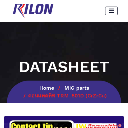
DATASHEET
Home
MIG parts
คอนเเทคทิพ TRM-501D (CrZrCu)