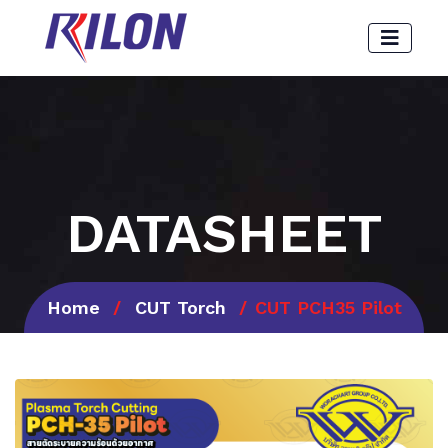
DATASHEET
Home
CUT Torch
CUT PCH35 Pilot