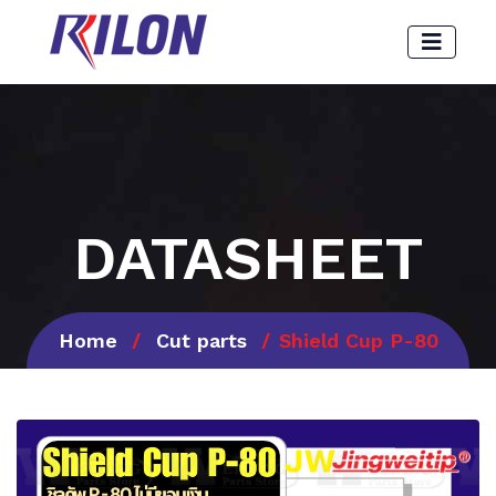
DATASHEET
Home
Cut parts
Shield Cup P-80